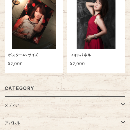
ポスターA2サイズ
フォトパネル
¥2,000
¥2,000
CATEGORY
メディア
CD
アパレル